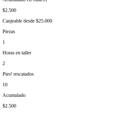
$
2.500
Canjeable desde $25.000
Piezas
1
Horas en taller
2
Pies² rescatados
10
Acumulado
$2.500