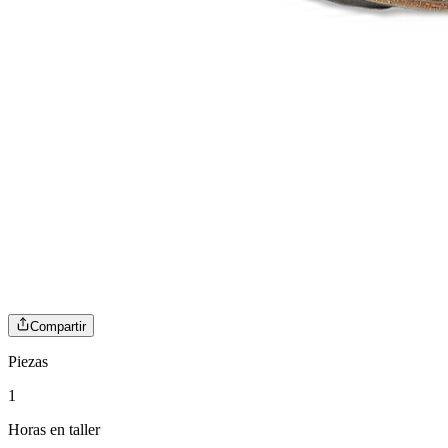
Compartir
Piezas
1
Horas en taller