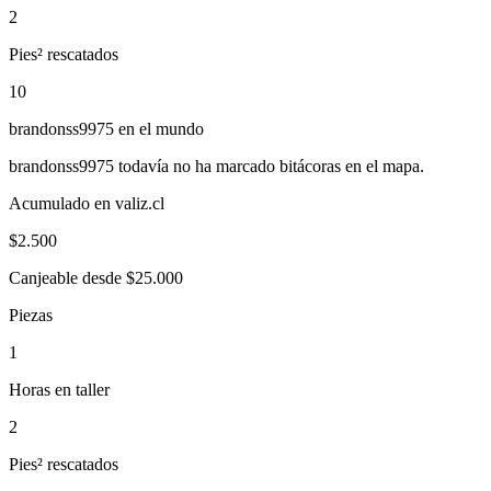
2
Pies² rescatados
10
brandonss9975
en el mundo
brandonss9975
todavía no ha marcado bitácoras en el mapa.
Acumulado en valiz.cl
$
2.500
Canjeable desde $25.000
Piezas
1
Horas en taller
2
Pies² rescatados