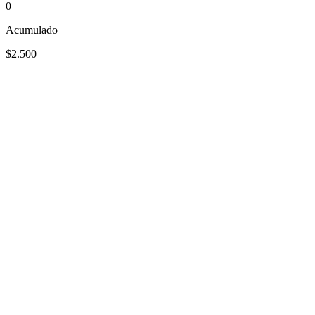
0
Acumulado
$2.500