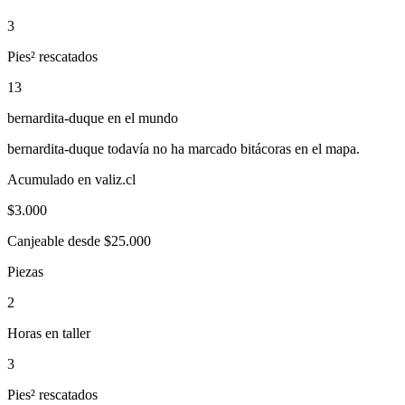
3
Pies² rescatados
13
bernardita-duque
en el mundo
bernardita-duque
todavía no ha marcado bitácoras en el mapa.
Acumulado en valiz.cl
$
3.000
Canjeable desde $25.000
Piezas
2
Horas en taller
3
Pies² rescatados