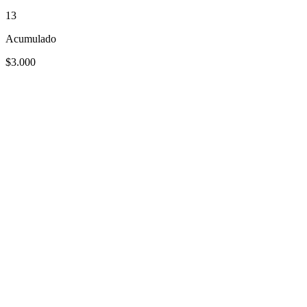
13
Acumulado
$3.000