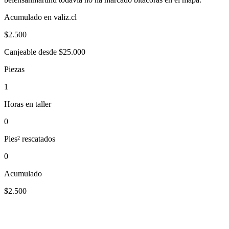
Acumulado en valiz.cl
$
2.500
Canjeable desde $25.000
Piezas
1
Horas en taller
0
Pies² rescatados
0
Acumulado
$2.500