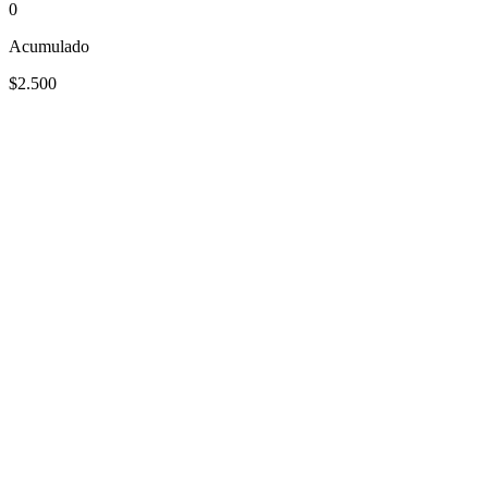
0
Acumulado
$2.500