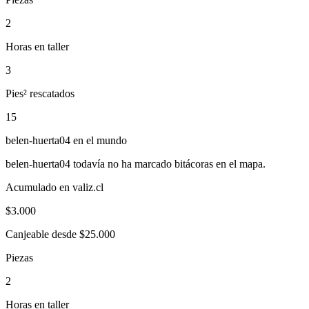
2
Horas en taller
3
Pies² rescatados
15
belen-huerta04
en el mundo
belen-huerta04
todavía no ha marcado bitácoras en el mapa.
Acumulado en valiz.cl
$
3.000
Canjeable desde $25.000
Piezas
2
Horas en taller