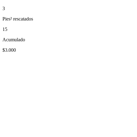
3
Pies² rescatados
15
Acumulado
$3.000