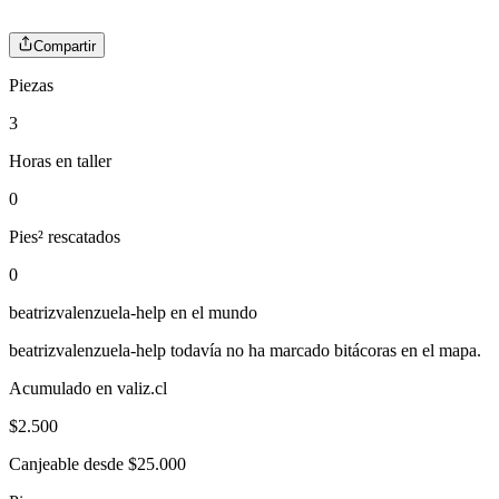
Compartir
Piezas
3
Horas en taller
0
Pies² rescatados
0
beatrizvalenzuela-help
en el mundo
beatrizvalenzuela-help
todavía no ha marcado bitácoras en el mapa.
Acumulado en valiz.cl
$
2.500
Canjeable desde $25.000