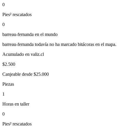
0
Pies² rescatados
0
barreau-fernanda
en el mundo
barreau-fernanda
todavía no ha marcado bitácoras en el mapa.
Acumulado en valiz.cl
$
2.500
Canjeable desde $25.000
Piezas
1
Horas en taller
0
Pies² rescatados