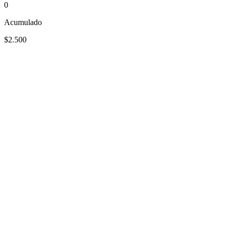
0
Acumulado
$2.500