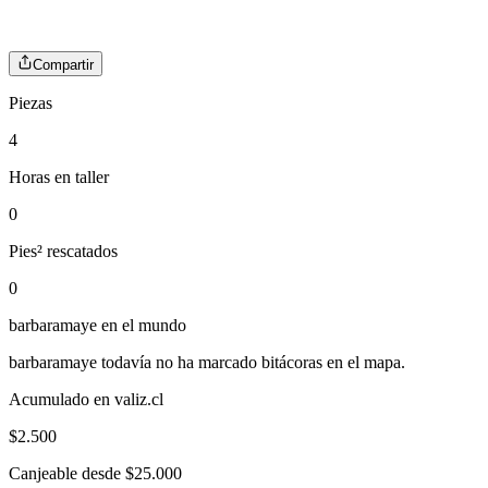
Compartir
Piezas
4
Horas en taller
0
Pies² rescatados
0
barbaramaye
en el mundo
barbaramaye
todavía no ha marcado bitácoras en el mapa.
Acumulado en valiz.cl
$
2.500
Canjeable desde $25.000