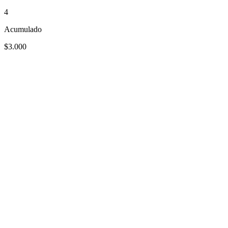
4
Acumulado
$3.000