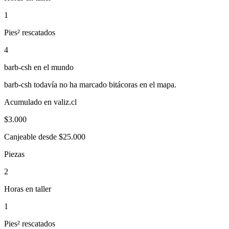
1
Pies² rescatados
4
barb-csh
en el mundo
barb-csh
todavía no ha marcado bitácoras en el mapa.
Acumulado en valiz.cl
$
3.000
Canjeable desde $25.000
Piezas
2
Horas en taller
1
Pies² rescatados