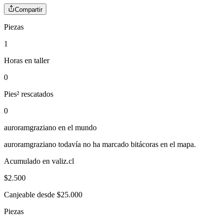
Compartir
Piezas
1
Horas en taller
0
Pies² rescatados
0
auroramgraziano
en el mundo
auroramgraziano
todavía no ha marcado bitácoras en el mapa.
Acumulado en valiz.cl
$
2.500
Canjeable desde $25.000
Piezas