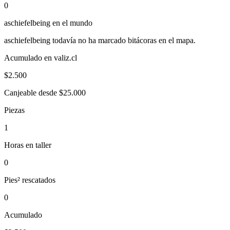
0
aschiefelbeing
en el mundo
aschiefelbeing
todavía no ha marcado bitácoras en el mapa.
Acumulado en valiz.cl
$
2.500
Canjeable desde $25.000
Piezas
1
Horas en taller
0
Pies² rescatados
0
Acumulado