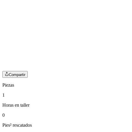
Compartir
Piezas
1
Horas en taller
0
Pies² rescatados