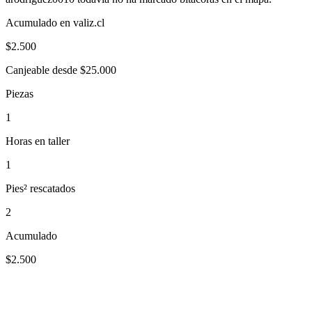
Acumulado en valiz.cl
$
2.500
Canjeable desde $25.000
Piezas
1
Horas en taller
1
Pies² rescatados
2
Acumulado
$2.500