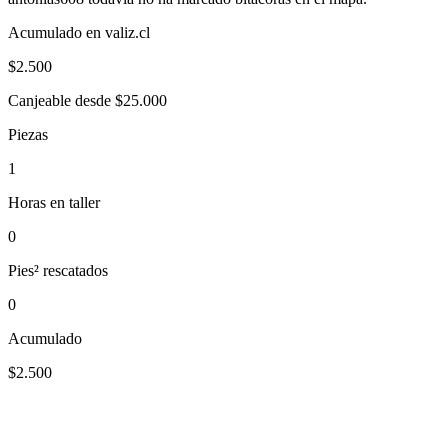
Acumulado en valiz.cl
$
2.500
Canjeable desde $25.000
Piezas
1
Horas en taller
0
Pies² rescatados
0
Acumulado
$2.500