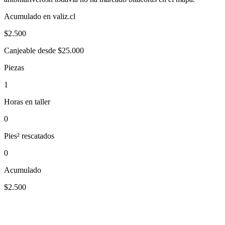
Acumulado en valiz.cl
$
2.500
Canjeable desde $25.000
Piezas
1
Horas en taller
0
Pies² rescatados
0
Acumulado
$2.500