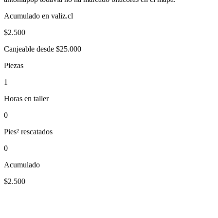
Acumulado en valiz.cl
$
2.500
Canjeable desde $25.000
Piezas
1
Horas en taller
0
Pies² rescatados
0
Acumulado
$2.500