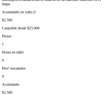
mapa.
Acumulado en valiz.cl
$
2.500
Canjeable desde $25.000
Piezas
1
Horas en taller
0
Pies² rescatados
0
Acumulado
$2.500