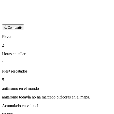
Compartir
Piezas
2
Horas en taller
1
Pies² rescatados
5
anitaromo
en el mundo
anitaromo
todavía no ha marcado bitácoras en el mapa.
Acumulado en valiz.cl