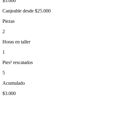
$
3.000
Canjeable desde $25.000
Piezas
2
Horas en taller
1
Pies² rescatados
5
Acumulado
$3.000