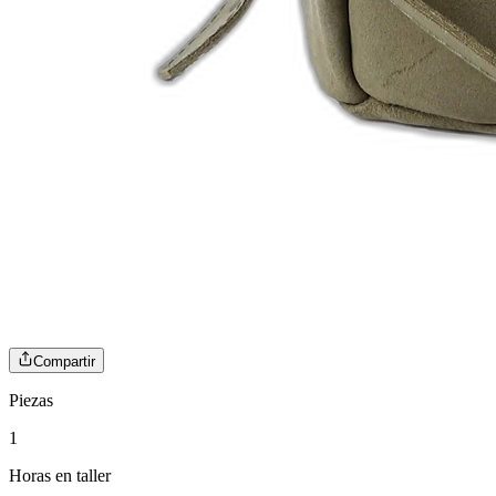
Compartir
Piezas
1
Horas en taller