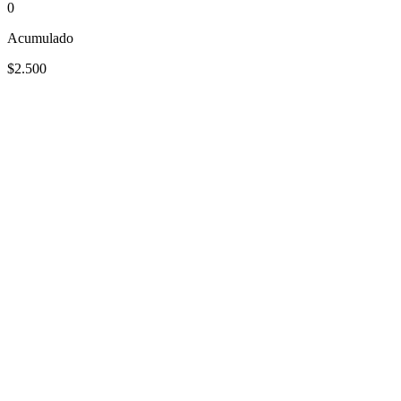
0
Acumulado
$2.500