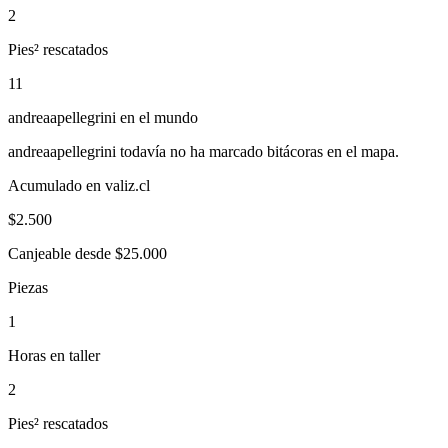
2
Pies² rescatados
11
andreaapellegrini
en el mundo
andreaapellegrini
todavía no ha marcado bitácoras en el mapa.
Acumulado en valiz.cl
$
2.500
Canjeable desde $25.000
Piezas
1
Horas en taller
2
Pies² rescatados