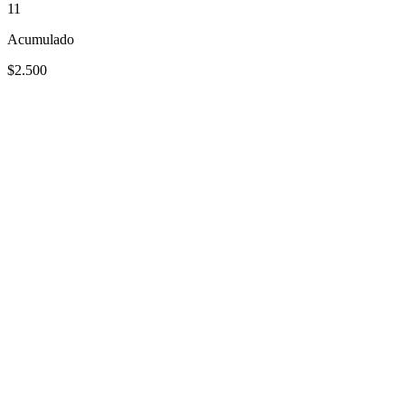
11
Acumulado
$2.500