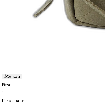
Compartir
Piezas
1
Horas en taller