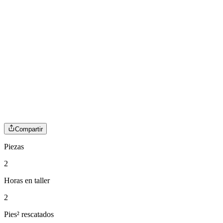
Compartir
Piezas
2
Horas en taller
2
Pies² rescatados