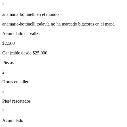
2
anamaria-bottinelli
en el mundo
anamaria-bottinelli
todavía no ha marcado bitácoras en el mapa.
Acumulado en valiz.cl
$
2.500
Canjeable desde $25.000
Piezas
2
Horas en taller
2
Pies² rescatados
2
Acumulado