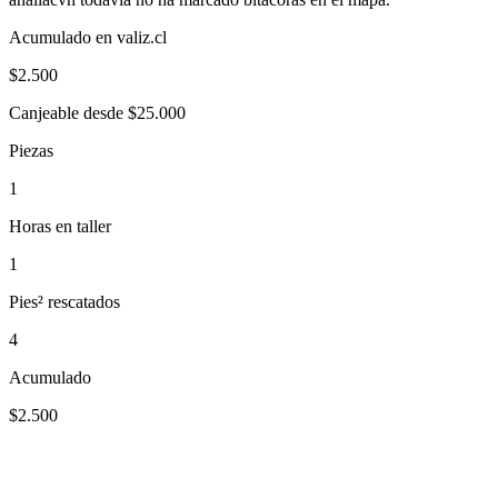
Acumulado en valiz.cl
$
2.500
Canjeable desde $25.000
Piezas
1
Horas en taller
1
Pies² rescatados
4
Acumulado
$2.500