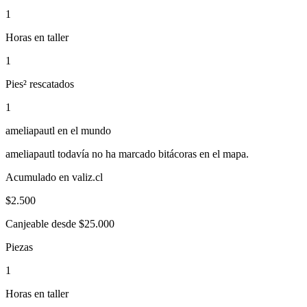
1
Horas en taller
1
Pies² rescatados
1
ameliapautl
en el mundo
ameliapautl
todavía no ha marcado bitácoras en el mapa.
Acumulado en valiz.cl
$
2.500
Canjeable desde $25.000
Piezas
1
Horas en taller