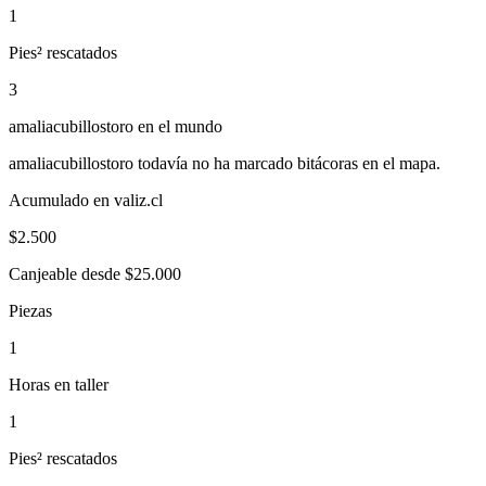
1
Pies² rescatados
3
amaliacubillostoro
en el mundo
amaliacubillostoro
todavía no ha marcado bitácoras en el mapa.
Acumulado en valiz.cl
$
2.500
Canjeable desde $25.000
Piezas
1
Horas en taller
1
Pies² rescatados