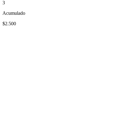
3
Acumulado
$2.500