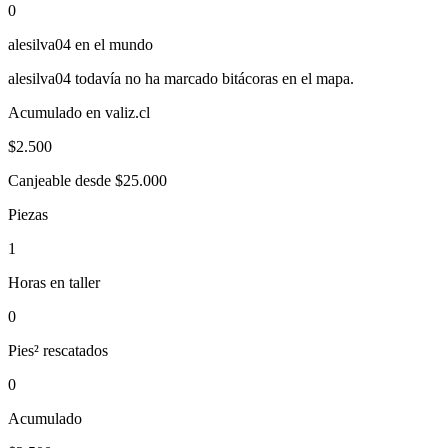
0
alesilva04
en el mundo
alesilva04
todavía no ha marcado bitácoras en el mapa.
Acumulado en valiz.cl
$
2.500
Canjeable desde $25.000
Piezas
1
Horas en taller
0
Pies² rescatados
0
Acumulado