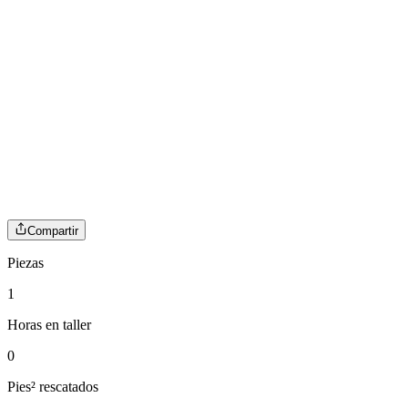
Compartir
Piezas
1
Horas en taller
0
Pies² rescatados