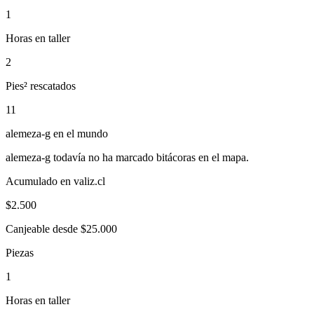
1
Horas en taller
2
Pies² rescatados
11
alemeza-g
en el mundo
alemeza-g
todavía no ha marcado bitácoras en el mapa.
Acumulado en valiz.cl
$
2.500
Canjeable desde $25.000
Piezas
1
Horas en taller