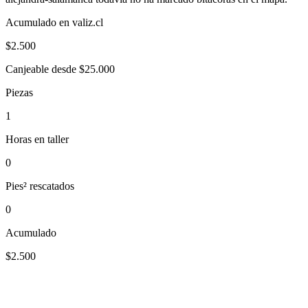
Acumulado en valiz.cl
$
2.500
Canjeable desde $25.000
Piezas
1
Horas en taller
0
Pies² rescatados
0
Acumulado
$2.500