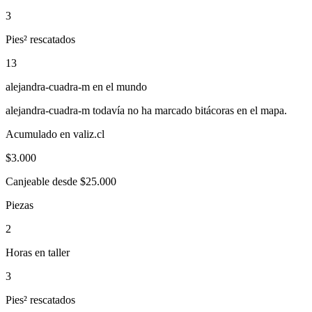
3
Pies² rescatados
13
alejandra-cuadra-m
en el mundo
alejandra-cuadra-m
todavía no ha marcado bitácoras en el mapa.
Acumulado en valiz.cl
$
3.000
Canjeable desde $25.000
Piezas
2
Horas en taller
3
Pies² rescatados