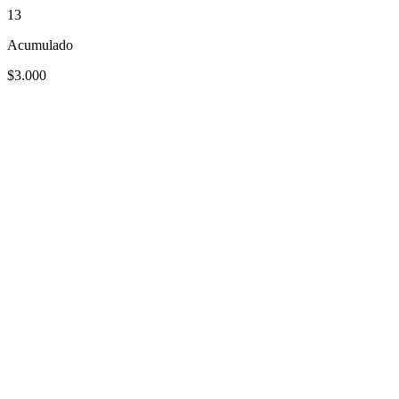
13
Acumulado
$3.000