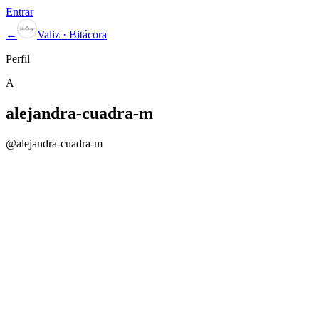
Entrar
←
Valiz · Bitácora
Perfil
A
alejandra-cuadra-m
@
alejandra-cuadra-m