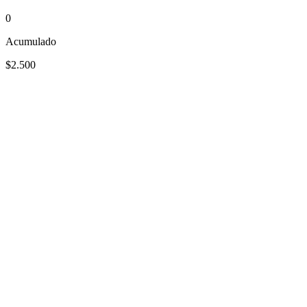
0
Acumulado
$2.500