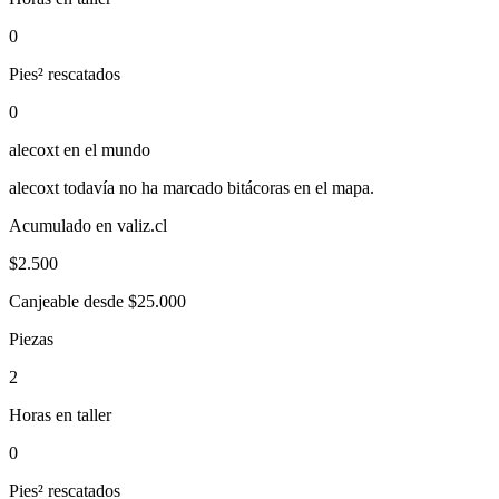
0
Pies² rescatados
0
alecoxt
en el mundo
alecoxt
todavía no ha marcado bitácoras en el mapa.
Acumulado en valiz.cl
$
2.500
Canjeable desde $25.000
Piezas
2
Horas en taller
0
Pies² rescatados