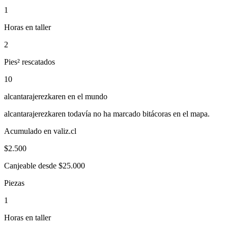
1
Horas en taller
2
Pies² rescatados
10
alcantarajerezkaren
en el mundo
alcantarajerezkaren
todavía no ha marcado bitácoras en el mapa.
Acumulado en valiz.cl
$
2.500
Canjeable desde $25.000
Piezas
1
Horas en taller