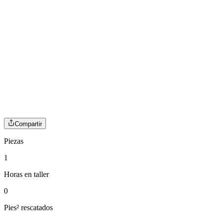
Compartir
Piezas
1
Horas en taller
0
Pies² rescatados