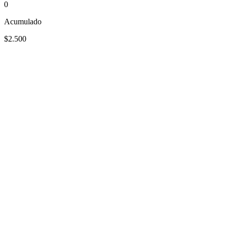
0
Acumulado
$2.500