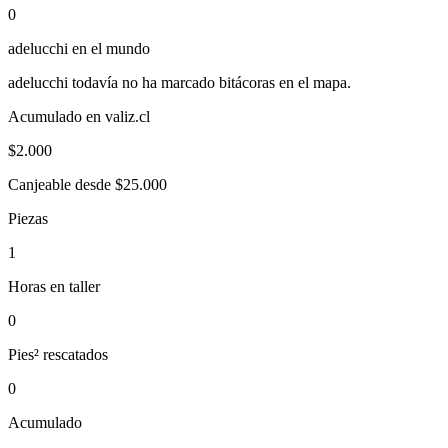
0
adelucchi
en el mundo
adelucchi
todavía no ha marcado bitácoras en el mapa.
Acumulado en valiz.cl
$
2.000
Canjeable desde $25.000
Piezas
1
Horas en taller
0
Pies² rescatados
0
Acumulado