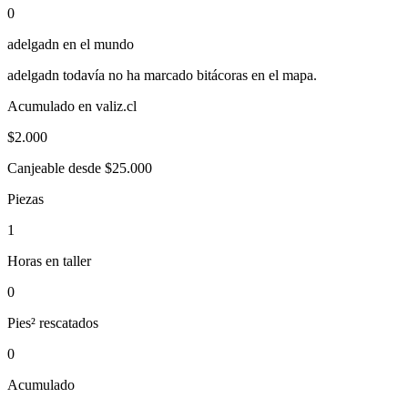
0
adelgadn
en el mundo
adelgadn
todavía no ha marcado bitácoras en el mapa.
Acumulado en valiz.cl
$
2.000
Canjeable desde $25.000
Piezas
1
Horas en taller
0
Pies² rescatados
0
Acumulado